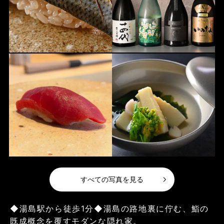
すべての写真を見る
◆湯島駅から徒歩1分◆湯島の路地裏に佇む、鮨の
既成概念を覆すモダンな隠れ家。