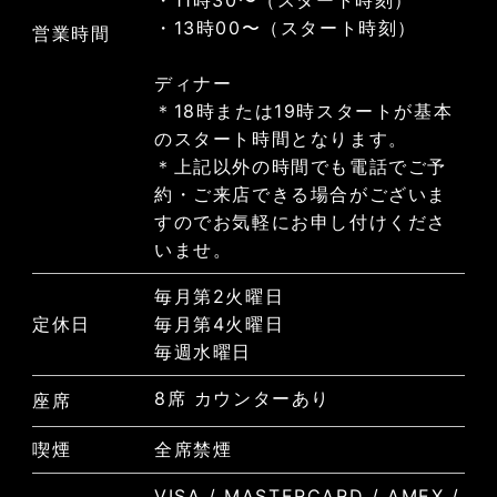
・11時30〜（スタート時刻）
・13時00〜（スタート時刻）
営業時間
ディナー
＊18時または19時スタートが基本
のスタート時間となります。
＊上記以外の時間でも電話でご予
約・ご来店できる場合がございま
すのでお気軽にお申し付けくださ
いませ。
毎月第2火曜日
定休日
毎月第4火曜日
毎週水曜日
8席 カウンターあり
座席
喫煙
全席禁煙
VISA / MASTERCARD / AMEX /