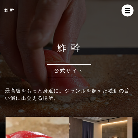
鮓 幹
鮓 幹
公式サイト
最高級をもっと身近に。ジャンルを超えた独創の旨
い鮨に出会える場所。