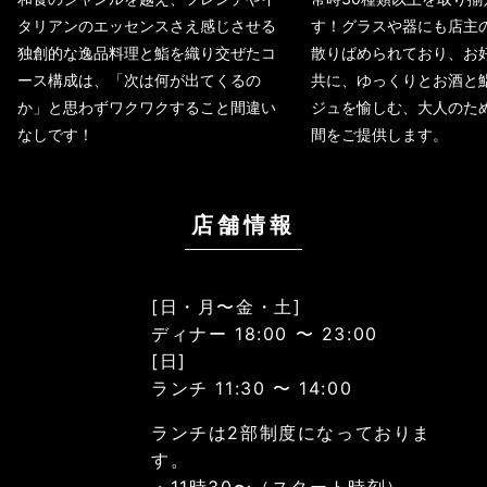
タリアンのエッセンスさえ感じさせる
す！グラスや器にも店主
独創的な逸品料理と鮨を織り交ぜたコ
散りばめられており、お
ース構成は、「次は何が出てくるの
共に、ゆっくりとお酒と
か」と思わずワクワクすること間違い
ジュを愉しむ、大人のた
なしです！
間をご提供します。
店舗情報
[日・月〜金・土]
ディナー 18:00 〜 23:00
[日]
ランチ 11:30 〜 14:00
ランチは2部制度になっておりま
す。